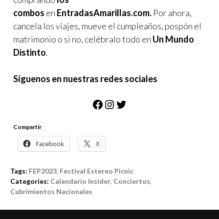
combos
en
EntradasAmarillas.com.
Por ahora,
cancela los viajes, mueve el cumpleaños, pospón el
matrimonio o si no, celébralo todo en
Un Mundo
Distinto
.
Síguenos en nuestras redes sociales
Facebook
Instagram
Twitter
Compartir
Facebook
X
Tags:
FEP2023
,
Festival Estereo Picnic
Categories:
Calendario Insider
,
Conciertos
,
Cubrimientos Nacionales