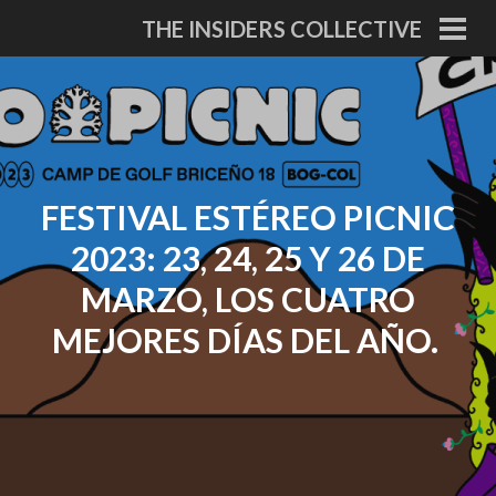
Skip
THE INSIDERS COLLECTIVE
to
PRI
MEN
content
FESTIVAL ESTÉREO PICNIC
2023: 23, 24, 25 Y 26 DE
MARZO, LOS CUATRO
MEJORES DÍAS DEL AÑO.