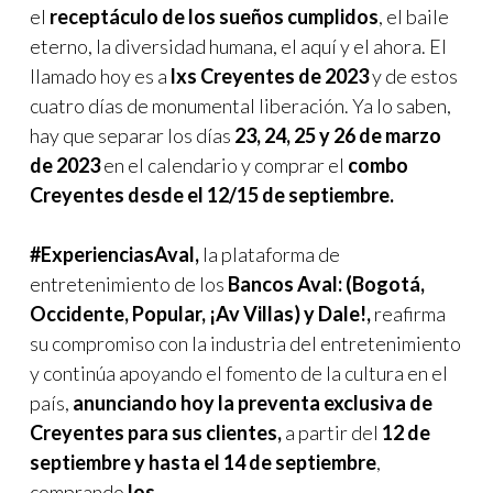
el
receptáculo de los sueños cumplidos
, el baile
eterno, la diversidad humana, el aquí y el ahora. El
llamado hoy es a
lxs Creyentes de 2023
y de estos
cuatro días de monumental liberación. Ya lo saben,
hay que separar los días
23, 24, 25 y 26 de marzo
de 2023
en el calendario y comprar el
combo
Creyentes desde el 12/15 de septiembre.
#ExperienciasAval,
la plataforma de
entretenimiento de los
Bancos Aval: (Bogotá,
Occidente, Popular, ¡Av Villas) y Dale!,
reafirma
su compromiso con la industria del entretenimiento
y continúa apoyando el fomento de la cultura en el
país,
anunciando hoy la preventa exclusiva de
Creyentes para sus clientes,
a partir del
12 de
septiembre y hasta el 14 de septiembre
,
comprando
los