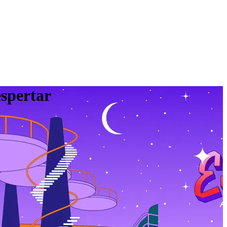
espertar