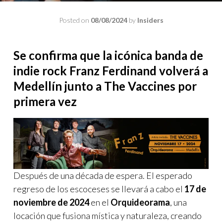
Posted on
08/08/2024
by
Insiders
Se confirma que la icónica banda de
indie rock Franz Ferdinand volverá a
Medellín
junto a The Vaccines por
primera vez
Después de una década de espera. El esperado
regreso de los escoceses se llevará a cabo el
17 de
noviembre de 2024
en el
Orquideorama
, una
locación que fusiona mística y naturaleza, creando