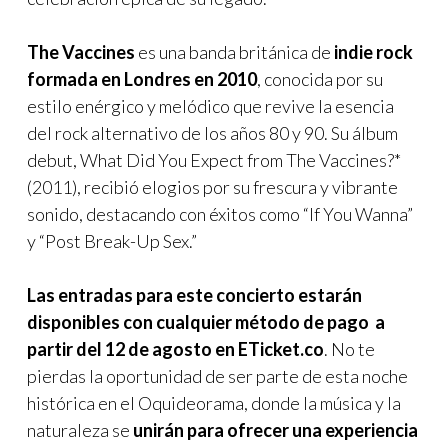
The Vaccines
es una banda británica de
indie rock
formada en Londres en 2010
, conocida por su
estilo enérgico y melódico que revive la esencia
del rock alternativo de los años 80 y 90. Su álbum
debut, What Did You Expect from The Vaccines?*
(2011), recibió elogios por su frescura y vibrante
sonido, destacando con éxitos como “If You Wanna”
y “Post Break-Up Sex.”
Las entradas para este concierto estarán
disponibles con cualquier método de pago a
partir del 12 de agosto en ETicket.co
. No te
pierdas la oportunidad de ser parte de esta noche
histórica en el Oquideorama, donde la música y la
naturaleza se
unirán para ofrecer una experiencia