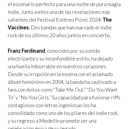
el escenario perfecto para una noche de pura magia
indie. Junto a ellos una de las revelaciones más
calientes del Festival Estéreo Picnic 2024:
The
Vaccines.
Dos bandas que han marcado el indie
rock de los últimos 20 años juntos en concierto.
Franz Ferdinand
, conocidos por su sonido
electrizante y su inconfundible estilo, ha dejado
una huella imborrable en nuestros corazones.
Desde su irrupción en la escena con el aclamado
álbum homónimo en 2004, la banda ha cautivado a
fans con éxitos como “Take Me Out,” “Do You Want
To” y “No You Girls.” Su capacidad para fusionar riffs
contagiosos con letras ingeniosas los ha
consolidado como uno de los pilares del indie rock,
y su regreso a Medellín promete ser una
celebración épica de su legado.