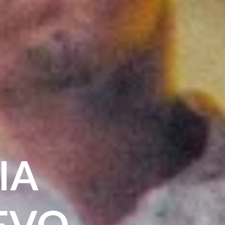
IA
UEVO