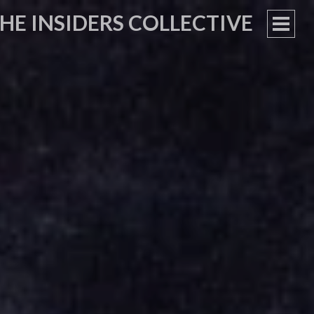
HE INSIDERS COLLECTIVE
PRIM
MEN