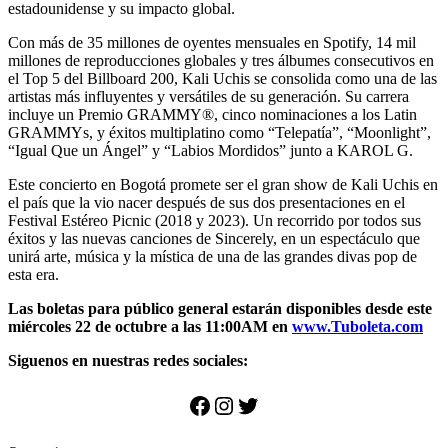
estadounidense y su impacto global.
Con más de 35 millones de oyentes mensuales en Spotify, 14 mil
millones de reproducciones globales y tres álbumes consecutivos en
el Top 5 del Billboard 200, Kali Uchis se consolida como una de las
artistas más influyentes y versátiles de su generación. Su carrera
incluye un Premio GRAMMY®, cinco nominaciones a los Latin
GRAMMYs, y éxitos multiplatino como “Telepatía”, “Moonlight”,
“Igual Que un Ángel” y “Labios Mordidos” junto a KAROL G.
Este concierto en Bogotá promete ser el gran show de Kali Uchis en
el país que la vio nacer después de sus dos presentaciones en el
Festival Estéreo Picnic (2018 y 2023). Un recorrido por todos sus
éxitos y las nuevas canciones de Sincerely, en un espectáculo que
unirá arte, música y la mística de una de las grandes divas pop de
esta era.
Las boletas para público general estarán disponibles desde este
miércoles 22 de octubre a las 11:00AM en
www.Tuboleta.com
Siguenos en nuestras redes sociales:
Facebook
Instagram
Twitter