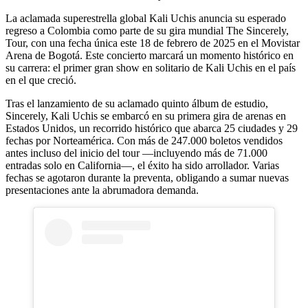
La aclamada superestrella global Kali Uchis anuncia su esperado
regreso a Colombia como parte de su gira mundial The Sincerely,
Tour, con una fecha única este 18 de febrero de 2025 en el Movistar
Arena de Bogotá. Este concierto marcará un momento histórico en
su carrera: el primer gran show en solitario de Kali Uchis en el país
en el que creció.
Tras el lanzamiento de su aclamado quinto álbum de estudio,
Sincerely, Kali Uchis se embarcó en su primera gira de arenas en
Estados Unidos, un recorrido histórico que abarca 25 ciudades y 29
fechas por Norteamérica. Con más de 247.000 boletos vendidos
antes incluso del inicio del tour —incluyendo más de 71.000
entradas solo en California—, el éxito ha sido arrollador. Varias
fechas se agotaron durante la preventa, obligando a sumar nuevas
presentaciones ante la abrumadora demanda.