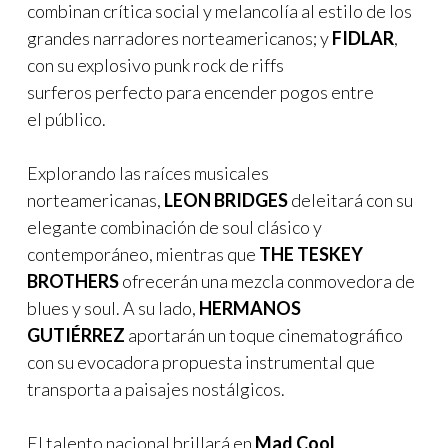
combinan crítica social y melancolía al estilo de los
grandes narradores norteamericanos; y
FIDLAR
,
con su explosivo punk rock de riffs
surferos perfecto para encender pogos entre
el público.
Explorando las raíces musicales
norteamericanas,
LEON BRIDGES
deleitará con su
elegante combinación de soul clásico y
contemporáneo, mientras que
THE TESKEY
BROTHERS
ofrecerán una mezcla conmovedora de
blues y soul. A su lado,
HERMANOS
GUTIÉRREZ
aportarán un toque cinematográfico
con su evocadora propuesta instrumental que
transporta a paisajes nostálgicos.
El talento nacional brillará en
Mad Cool