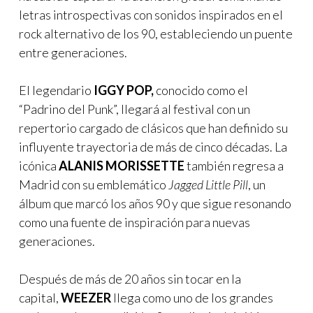
letras introspectivas con sonidos inspirados en el
rock alternativo de los 90, estableciendo un puente
entre generaciones.
El legendario
IGGY POP,
conocido como el
“Padrino del Punk”, llegará al festival con un
repertorio cargado de clásicos que han definido su
influyente trayectoria de más de cinco décadas. La
icónica
ALANIS MORISSETTE
también regresa a
Madrid con su emblemático
Jagged Little Pill
, un
álbum que marcó los años 90 y que sigue resonando
como una fuente de inspiración para nuevas
generaciones.
Después de más de 20 años sin tocar en la
capital,
WEEZER
llega como uno de los grandes