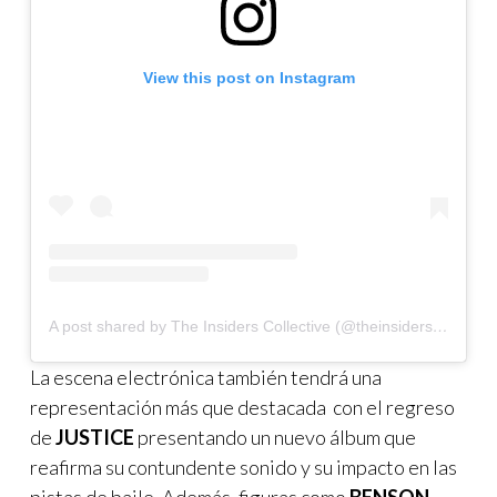
View this post on Instagram
A post shared by The Insiders Collective (@theinsidersco)
La escena electrónica también tendrá una
representación más que destacada con el regreso
de
JUSTICE
presentando un nuevo álbum que
reafirma su contundente sonido y su impacto en las