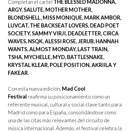
Completan el cartel
THE BLESSED MADONNA,
ARGY, SALUTE, MOTHER MOTHER,
BLONDSHELL, MISS MONIQUE, MARK AMBOR,
LUVCAT, THE BACKSEAT LOVERS, DEAD POET
SOCIETY, SAMMY VIRJI, DEADLETTER, CIRCA
WAVES, NSQK, ALESSI ROSE, JERUB, HANNAH
WANTS, ALMOST MONDAY, LAST TRAIN,
TSHA, MYCHELLE, MYD, BATTLESNAKE,
KRYSTAL KLEAR, POLE POSITION, AKRIILA Y
FAKEAR.
Con esta nueva edición,
Mad Cool
Festival
reafirma su posicionamiento como un
referente musical, cultural y social clave tanto para
Madrid como para España, consolidándose como
una de las citas más relevantes del circuito de
música internacional. Además, el festival celebra la