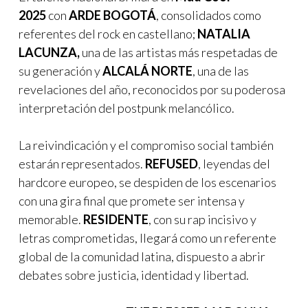
2025
con
ARDE BOGOTÁ
, consolidados como
referentes del rock en castellano;
NATALIA
LACUNZA,
una de las artistas más respetadas de
su generación y
ALCALÁ NORTE
, una de las
revelaciones del año, reconocidos por su poderosa
interpretación del postpunk melancólico.
La reivindicación y el compromiso social también
estarán representados.
REFUSED
, leyendas del
hardcore europeo, se despiden de los escenarios
con una gira final que promete ser intensa y
memorable.
RESIDENTE
, con su rap incisivo y
letras comprometidas, llegará como un referente
global de la comunidad latina, dispuesto a abrir
debates sobre justicia, identidad y libertad.