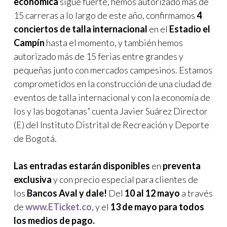
económica
sigue fuerte, hemos autorizado más de
15 carreras a lo largo de este año, confirmamos
4
conciertos de talla internacional
en el
Estadio el
Campín
hasta el momento, y también hemos
autorizado más de 15 ferias entre grandes y
pequeñas junto con mercados campesinos. Estamos
comprometidos en la construcción de una ciudad de
eventos de talla internacional y con la economía de
los y las bogotanas” cuenta Javier Suárez Director
(E) del Instituto Distrital de Recreación y Deporte
de Bogotá.
Las entradas estarán disponibles
en
preventa
exclusiva
y con precio especial para clientes de
los
Bancos Aval y dale!
Del
10 al 12 mayo
a través
de
www.ETicket.co
, y el
13 de mayo para todos
los medios de pago.