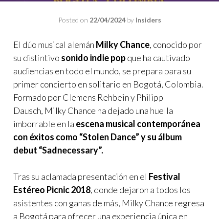
Posted on
22/04/2024
by
Insiders
El dúo musical alemán
Milky Chance
, conocido por
su distintivo
sonido indie pop
que ha cautivado
audiencias en todo el mundo, se prepara para su
primer concierto en solitario en Bogotá, Colombia.
Formado por Clemens Rehbein y Philipp
Dausch, Milky Chance ha dejado una huella
imborrable en la
escena musical contemporánea
con éxitos como “Stolen Dance” y su álbum
debut “Sadnecessary”.
Tras su aclamada presentación en el
Festival
Estéreo Picnic 2018
, donde dejaron a todos los
asistentes con ganas de más, Milky Chance regresa
a Bogotá para ofrecer una experiencia única en