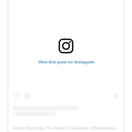
View this post on Instagram
A post shared by The Insiders Collective (@theinsidersco)