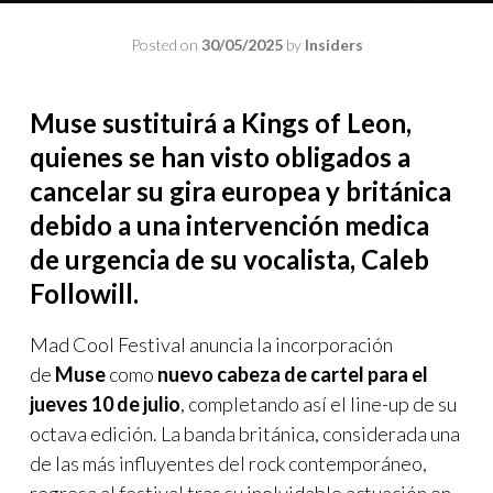
Posted on
30/05/2025
by
Insiders
Muse sustituirá a Kings of Leon,
quienes se han visto obligados a
cancelar su gira europea y británica
debido a una intervención medica
de urgencia de su vocalista, Caleb
Followill.
Mad Cool Festival anuncia la incorporación
de
Muse
como
nuevo cabeza de cartel para el
jueves 10 de julio
, completando así el line-up de su
octava edición. La banda británica, considerada una
de las más influyentes del rock contemporáneo,
regresa al festival tras su inolvidable actuación en