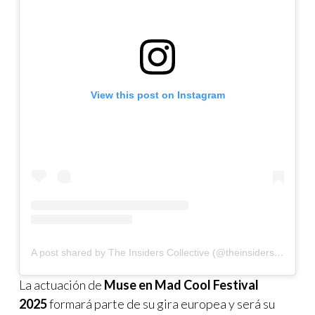
View this post on Instagram
A post shared by The Insiders Collective (@theinsidersco)
La actuación de
Muse en Mad Cool Festival
2025
formará parte de su gira europea y será su