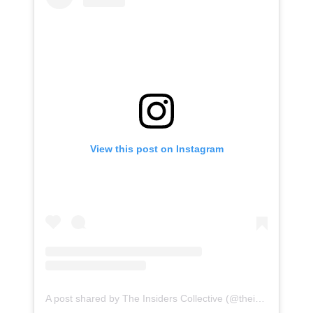
View this post on Instagram
A post shared by The Insiders Collective (@theinsidersco)