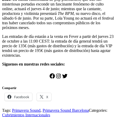
misteriosas portadas esconde un fascinante fenómeno de culto
online, actuará el jueves 4 de junio; mientras que la cantante,
productora y violinista presentará
The BPM
, su nuevo disco, el
sábado 6 de junio. Por su parte, Lola Young no actuará en el festival
tras haber cancelado todos sus compromisos públicos de los
próximos meses.
Las entradas de día estarán a la venta en Fever a partir del jueves 23
de octubre a las 11:00 CEST: la entrada de día general tendrá un
precio de 135€ (más gastos de distribución) y la entrada de día VIP
tendrá un precio de 195€ (más gastos de distribución) hasta agotar
existencias.
Siguenos en nuestras redes sociales:
Facebook
Instagram
Twitter
Compartir
Facebook
X
Tags:
Primavera Sound
,
Primavera Sound Barcelona
Categories:
Cubrimientos Internacionales