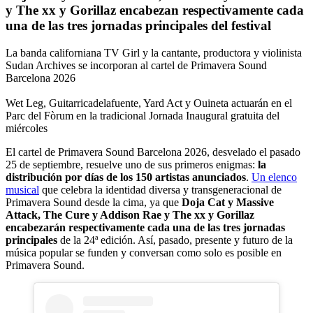
y The xx y Gorillaz encabezan respectivamente cada
una de las tres jornadas principales del festival
La banda californiana TV Girl y la cantante, productora y violinista
Sudan Archives se incorporan al cartel de Primavera Sound
Barcelona 2026
Wet Leg, Guitarricadelafuente, Yard Act y Ouineta actuarán en el
Parc del Fòrum en la tradicional Jornada Inaugural gratuita del
miércoles
El cartel de Primavera Sound Barcelona 2026, desvelado el pasado
25 de septiembre, resuelve uno de sus primeros enigmas:
la
distribución por días de los 150 artistas anunciados
.
Un elenco
musical
que celebra la identidad diversa y transgeneracional de
Primavera Sound desde la cima, ya que
Doja Cat y Massive
Attack, The Cure y Addison Rae y The xx y Gorillaz
encabezarán respectivamente cada una de las tres jornadas
principales
de la 24ª edición. Así, pasado, presente y futuro de la
música popular se funden y conversan como solo es posible en
Primavera Sound.