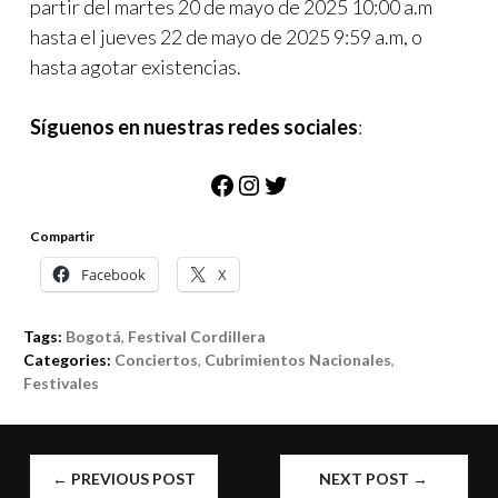
partir del martes 20 de mayo de 2025 10:00 a.m
hasta el jueves 22 de mayo de 2025 9:59 a.m, o
hasta agotar existencias.
Síguenos en nuestras redes sociales
:
Facebook
Instagram
Twitter
Compartir
Facebook
X
Tags:
Bogotá
,
Festival Cordillera
Categories:
Conciertos
,
Cubrimientos Nacionales
,
Festivales
POST
←
PREVIOUS POST
NEXT POST
→