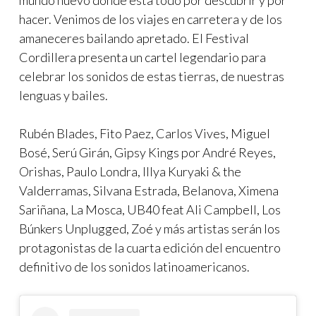
hacer. Venimos de los viajes en carretera y de los
amaneceres bailando apretado. El Festival
Cordillera presenta un cartel legendario para
celebrar los sonidos de estas tierras, de nuestras
lenguas y bailes.
Rubén Blades, Fito Paez, Carlos Vives, Miguel
Bosé, Serú Girán, Gipsy Kings por André Reyes,
Orishas, Paulo Londra, Illya Kuryaki & the
Valderramas, Silvana Estrada, Belanova, Ximena
Sariñana, La Mosca, UB40 feat Ali Campbell, Los
Búnkers Unplugged, Zoé y más artistas serán los
protagonistas de la cuarta edición del encuentro
definitivo de los sonidos latinoamericanos.