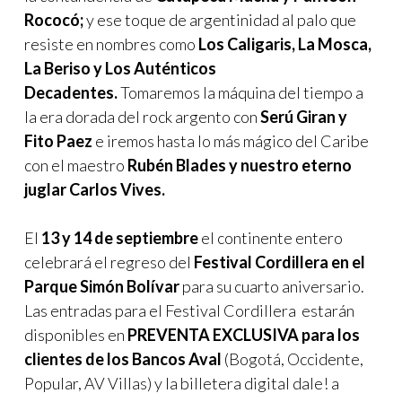
Rococó;
y ese toque de argentinidad al palo que
resiste en nombres como
Los Caligaris, La Mosca,
La Beriso y Los Auténticos
Decadentes.
Tomaremos la máquina del tiempo a
la era dorada del rock argento con
Serú Giran y
Fito Paez
e iremos hasta lo más mágico del Caribe
con el maestro
Rubén Blades y nuestro eterno
juglar Carlos Vives.
El
13 y 14 de septiembre
el continente entero
celebrará el regreso del
Festival Cordillera en el
Parque Simón Bolívar
para su cuarto aniversario.
Las entradas para el Festival Cordillera estarán
disponibles en
PREVENTA EXCLUSIVA para los
clientes de los Bancos Aval
(Bogotá, Occidente,
Popular, AV Villas) y la billetera digital dale! a