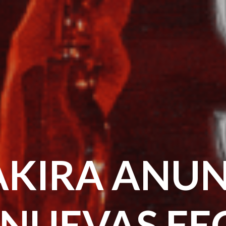
AKIRA ANUN
 NUEVAS FE