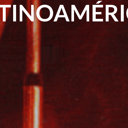
TINOAMÉR