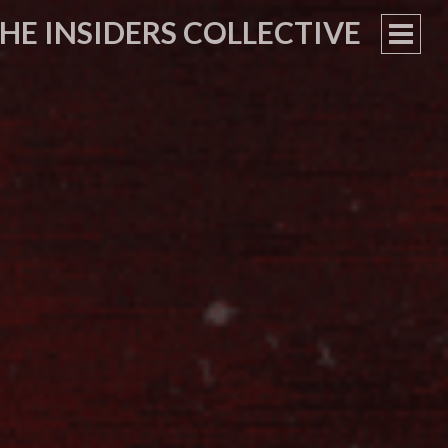
HE INSIDERS COLLECTIVE
PRIM
MEN