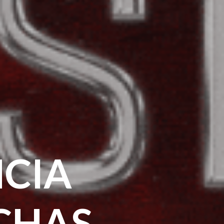
CIA
CHAS