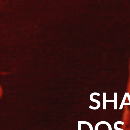
SH
DOS