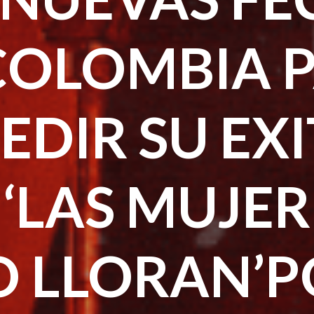
COLOMBIA 
EDIR SU EX
 ‘LAS MUJER
O LLORAN’P