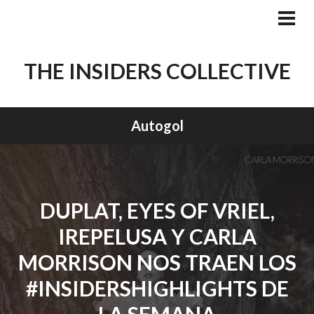
Skip
to
PRI
MEN
content
THE INSIDERS COLLECTIVE
Autogol
DUPLAT, EYES OF VRIEL,
IREPELUSA Y CARLA
MORRISON NOS TRAEN LOS
#INSIDERSHIGHLIGHTS DE