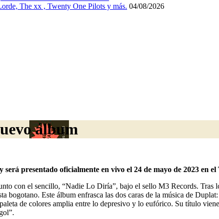
 Lorde, The xx , Twenty One Pilots y más.
04/08/2026
nuevo álbum
 y será presentado oficialmente en vivo el 24 de mayo de 2023 en e
unto con el sencillo, “Nadie Lo Diría”, bajo el sello M3 Records. Tras 
sta bogotano. Este álbum enfrasca las dos caras de la música de Duplat: 
leta de colores amplia entre lo depresivo y lo eufórico. Su título vien
gol”.