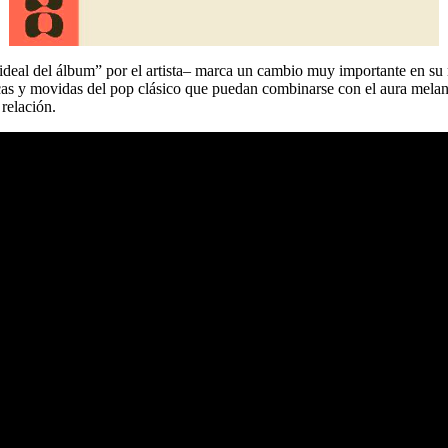
 ideal del álbum” por el artista– marca un cambio muy importante en su
icas y movidas del pop clásico que puedan combinarse con el aura mela
 relación.