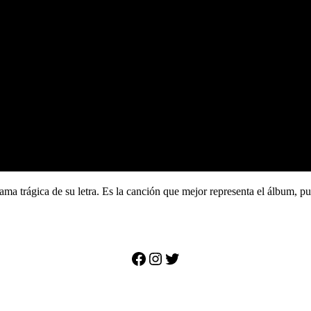
trama trágica de su letra. Es la canción que mejor representa el álbum, p
Facebook
Instagram
Twitter