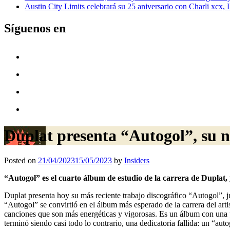
Austin City Limits celebrará su 25 aniversario con Charli xcx,
Síguenos en
Duplat presenta “Autogol”, su 
Posted on
21/04/2023
15/05/2023
by
Insiders
“Autogol” es el cuarto álbum de estudio de la carrera de Duplat,
Duplat presenta hoy su más reciente trabajo discográfico “Autogol”, j
“Autogol” se convirtió en el álbum más esperado de la carrera del arti
canciones que son más energéticas y vigorosas. Es un álbum con una pa
terminó siendo casi todo lo contrario, una dedicatoria fallida: un “auto