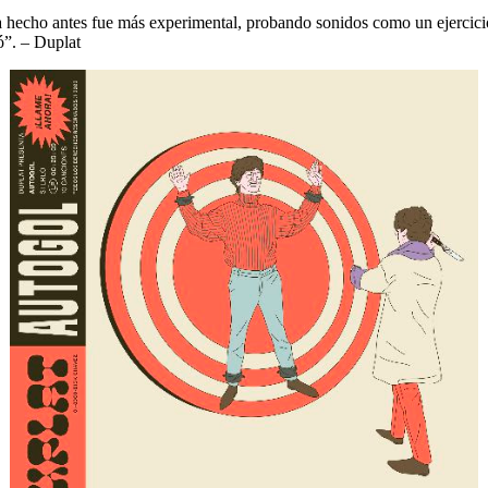
 hecho antes fue más experimental, probando sonidos como un ejercicio
ó”. – Duplat