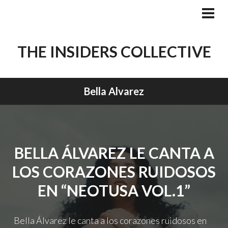
Skip
to
PRI
MEN
content
THE INSIDERS COLLECTIVE
Bella Alvarez
BELLA ÁLVAREZ LE CANTA A
LOS CORAZONES RUIDOSOS
EN “NEOTUSA VOL.1”
Bella Álvarez le canta a los corazones ruidosos en