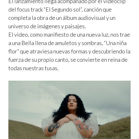
El lanzamiento llega acompañado por el videoclip
del focus track “El Segundo sol”, canción que
completa la obra de un álbum audiovisual y un
universo de imágenes y paisajes.
El video, como manifiesto de una nueva luz, nos trae
a una Bella llena de amuletos y sombras, “Una niña
flor” que atraviesa nuevas formas y descubriendo la
fuerza de su propio canto, se convierte en reina de
todas nuestras tusas.