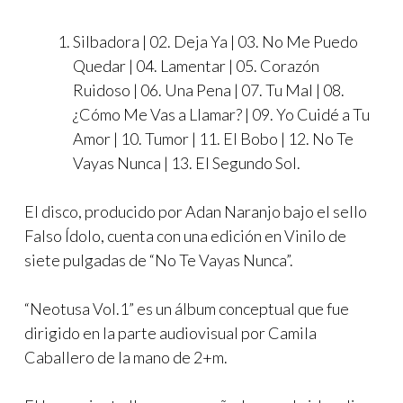
Silbadora | 02. Deja Ya | 03. No Me Puedo
Quedar | 04. Lamentar | 05. Corazón
Ruidoso | 06. Una Pena | 07. Tu Mal | 08.
¿Cómo Me Vas a Llamar? | 09. Yo Cuidé a Tu
Amor | 10. Tumor | 11. El Bobo | 12. No Te
Vayas Nunca | 13. El Segundo Sol.
El disco, producido por Adan Naranjo bajo el sello
Falso Ídolo, cuenta con una edición en Vinilo de
siete pulgadas de “No Te Vayas Nunca”.
“Neotusa Vol.1” es un álbum conceptual que fue
dirigido en la parte audiovisual por Camila
Caballero de la mano de 2+m.