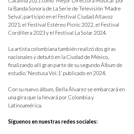
Catalina 2021 como ‘Mejor Directora Musical’ por
la Banda Sonora de La Serie de Televisión ‘Madre
Selva’; participó en el Festival Ciudad Altavoz
2021; el Festival Estéreo Picnic 2022, el Festival
Cordillera 2023 y el Festival La Solar 2024.
La artista colombiana también realizó dos giras
nacionales y debutó en la Ciudad de México,
finalizando allí gran parte de su segundo Álbum de
estudio ‘Neotusa Vol.1’ publicado en 2024.
Con su nuevo álbum, Bella Álvarez se embarcará en
una gira que la llevará por Colombia y
Latinoamérica.
Síguenos en nuestras redes sociales: