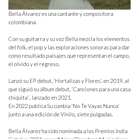
Bella Álvarez es una cantante y compositora
colombiana.
Con su guitarra y su voz Bella mezcla los elementos
del folk, el pop y las exploraciones sonoras para dar
como resultado paisajes que representan el campo,
el olvido y el regreso.
Lanzó su EP debut, ‘Hortalizas y Flores’, en 2019, al
que siguió su álbum debut, ‘Canciones para una casa
chiquita’ , lanzado en 2021.
En 2022 publica Su cumbia ‘No Te Vayas Nunca’
junto a una edición de Vinilo, siete pulgadas.
Bella Álvarez ha sido nominada a los Premios India