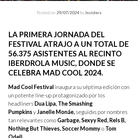
Posted on
29/07/2024
by
Insiders
LA PRIMERA JORNADA DEL
FESTIVAL ATRAJO A UN TOTAL DE
56.375 ASISTENTES AL RECINTO
IBERDROLA MUSIC, DONDE SE
CELEBRA MAD COOL 2024.
Mad Cool Festival
inaugura su séptima edición con
un potente line-up protagonizado por los
headliners
Dua Lipa, The Smashing
Pumpkins
y
Janelle Monáe,
seguidxs por nombres
tan relevantes como
Garbage, Sexyy Red, Rels B,
Nothing But Thieves, Soccer Mommy
o
Tom
Odell.