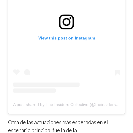
View this post on Instagram
A post shared by The Insiders Collective (@theinsidersco)
Otra de las actuaciones más esperadas en el
escenario principal fue la de la