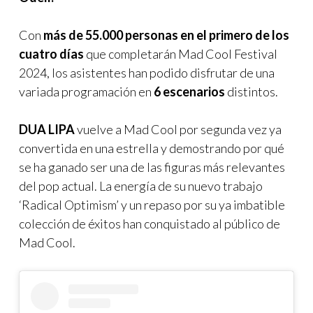
Con
más de 55.000 personas en el primero de los
cuatro días
que completarán Mad Cool Festival
2024, los asistentes han podido disfrutar de una
variada programación en
6 escenarios
distintos.
DUA LIPA
vuelve a Mad Cool por segunda vez ya
convertida en una estrella y demostrando por qué
se ha ganado ser una de las figuras más relevantes
del pop actual. La energía de su nuevo trabajo
‘Radical Optimism’ y un repaso por su ya imbatible
colección de éxitos han conquistado al público de
Mad Cool.