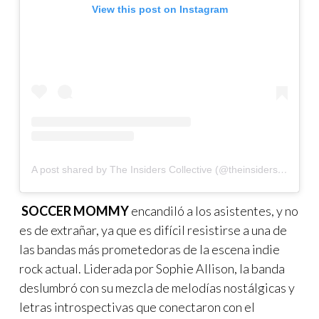
View this post on Instagram
A post shared by The Insiders Collective (@theinsidersco)
SOCCER MOMMY
encandiló a los asistentes, y no
es de extrañar, ya que es difícil resistirse a una de
las bandas más prometedoras de la escena indie
rock actual. Liderada por Sophie Allison, la banda
deslumbró con su mezcla de melodías nostálgicas y
letras introspectivas que conectaron con el