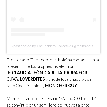
A post shared by The Insiders Collective (@theinsidersco)
El escenario ‘The Loop Iberdrola’ ha contado con la
presencia de las propuestas electrónicas
de
CLAUDIA LEÓN
,
CARLITA
,
PARRA FOR
CUVA
,
LOVERBITES
y unx de los ganadorxs de
Mad Cool DJ Talent,
MON CHER GUY
.
Mientras tanto, el escenario ‘Mahou 0.0 Tostada’
se convirtió en un semillero del nuevo talento