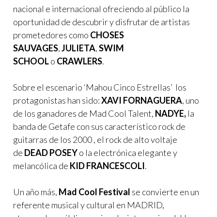
nacional e internacional ofreciendo al público la
oportunidad de descubrir y disfrutar de artistas
prometedores como
CHOSES
SAUVAGES
,
JULIETA
,
SWIM
SCHOOL
o
CRAWLERS
.
Sobre el escenario ‘Mahou Cinco Estrellas’ los
protagonistas han sido:
XAVI FORNAGUERA
, uno
de los ganadores de Mad Cool Talent,
NADYE,
la
banda de Getafe con sus característico rock de
guitarras de los 2000 , el rock de alto voltaje
de
DEAD POSEY
o la electrónica elegante y
melancólica de
KID FRANCESCOLI
.
Un año más,
Mad Cool Festival
se convierte en un
referente musical y cultural en MADRID,