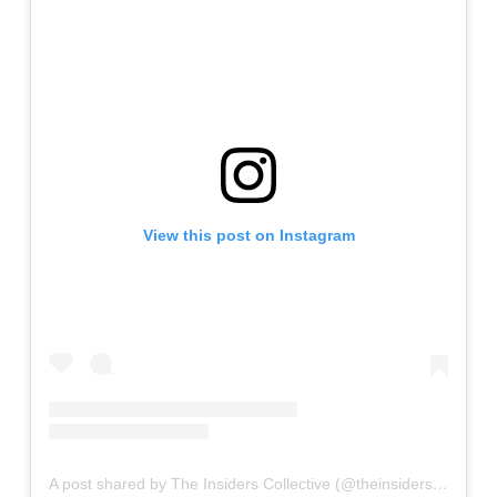
View this post on Instagram
A post shared by The Insiders Collective (@theinsidersco)