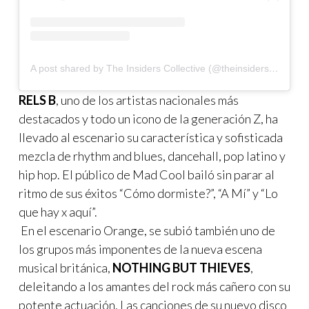
A post shared by The Insiders Collective (@theinsidersco)
RELS B
, uno de los artistas nacionales más
destacados y todo un icono de la generación Z, ha
llevado al escenario su característica y sofisticada
mezcla de rhythm and blues, dancehall, pop latino y
hip hop. El público de Mad Cool bailó sin parar al
ritmo de sus éxitos “Cómo dormiste?”, “A Mí” y “Lo
que hay x aquí”.
En el escenario Orange, se subió también uno de
los grupos más imponentes de la nueva escena
musical británica,
NOTHING BUT THIEVES
,
deleitando a los amantes del rock más cañero con su
potente actuación. Las canciones de su nuevo disco