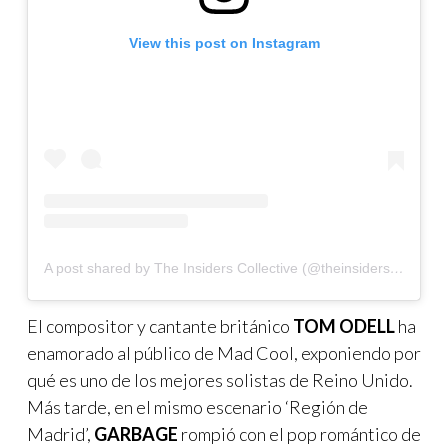
View this post on Instagram
A post shared by The Insiders Collective (@theinsidersco)
El compositor y cantante británico
TOM ODELL
ha
enamorado al público de Mad Cool, exponiendo por
qué es uno de los mejores solistas de Reino Unido.
Más tarde, en el mismo escenario ‘Región de
Madrid’,
GARBAGE
rompió con el pop romántico de