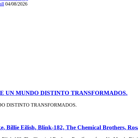
ll
04/08/2026
 DE UN MUNDO DISTINTO TRANSFORMADOS.
NDO DISTINTO TRANSFORMADOS.
rake, Billie Eilish, Blink-182, The Chemical Brothers, R