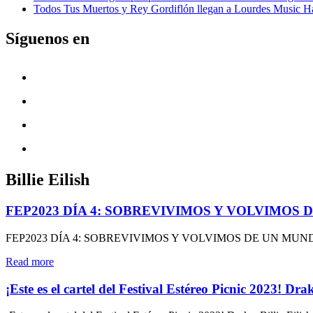
Todos Tus Muertos y Rey Gordiflón llegan a Lourdes Music Ha
Síguenos en
Billie Eilish
FEP2023 DÍA 4: SOBREVIVIMOS Y VOLVIMOS
FEP2023 DÍA 4: SOBREVIVIMOS Y VOLVIMOS DE UN MU
"FEP2023
Read more
DÍA
4:
¡Este es el cartel del Festival Estéreo Picnic 2023! D
SOBREVIVIMOS
Y