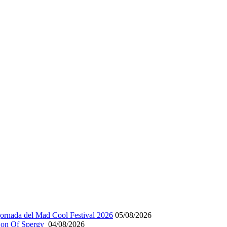
 jornada del Mad Cool Festival 2026
05/08/2026
 Son Of Spergy
04/08/2026