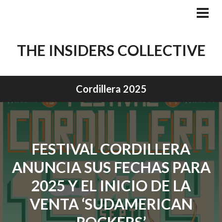
Skip
to
PRI
MEN
content
THE INSIDERS COLLECTIVE
Cordillera 2025
FESTIVAL CORDILLERA
ANUNCIA SUS FECHAS PARA
2025 Y EL INICIO DE LA
VENTA ‘SUDAMERICAN