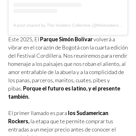
A post shared by The Insiders Collective (@theinsidersco)
Este 2025, El
Parque Simón Bolívar
volverá a
vibrar en el corazón de Bogotá con la cuarta edición
del Festival Cordillera. Nos reuniremos para rendir
homenaje a los paisajes que nos roban el aliento, al
amor entrañable de la abuela y a la complicidad de
los panas, parceros, manitos, cuates, pibes y
pibas.
Porque el futuro es latino, y el presente
también.
El primer llamado es para
los Sudamerican
Rockers,
la etapa que te permite comprar tus
entradas a un mejor precio antes de conocer el