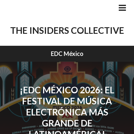
Skip
to
PRI
MEN
content
THE INSIDERS COLLECTIVE
EDC México
¡EDC MÉXICO 2026: EL
FESTIVAL DE MÚSICA
ELECTRÓNICA MÁS
GRANDE DE