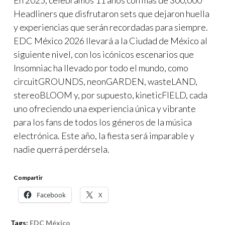
En 2025, celebramos 11 años con más de 300,000
Headliners que disfrutaron sets que dejaron huella
y experiencias que serán recordadas para siempre.
EDC México 2026 llevará a la Ciudad de México al
siguiente nivel, con los icónicos escenarios que
Insomniac ha llevado por todo el mundo, como
circuitGROUNDS, neonGARDEN, wasteLAND,
stereoBLOOM y, por supuesto, kineticFIELD, cada
uno ofreciendo una experiencia única y vibrante
para los fans de todos los géneros de la música
electrónica. Este año, la fiesta será imparable y
nadie querrá perdérsela.
Compartir
Facebook
X
Tags:
EDC México