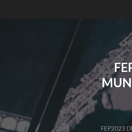
FE
MUND
FEP2023 D