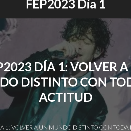
FEP2023 Día 1
P2023 DÍA 1: VOLVER A
O DISTINTO CON TO
ACTITUD
ÍA 1: VOLVER A UN MUNDO DISTINTO CON TODA 