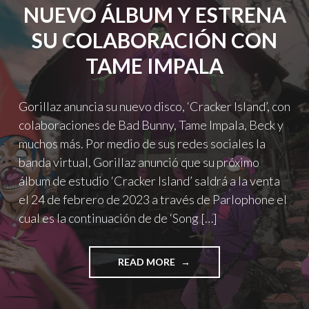
NUEVO ÁLBUM Y ESTRENA
SU COLABORACIÓN CON
TAME IMPALA
Gorillaz anuncia su nuevo disco, ‘Cracker Island’, con
colaboraciones de Bad Bunny, Tame Impala, Beck y
muchos más. Por medio de sus redes sociales la
banda virtual, Gorillaz anunció que su próximo
álbum de estudio ‘Cracker Island’ saldrá a la venta
el 24 de febrero de 2023 a través de Parlophone el
cual es la continuación de de ‘Song […]
"GORILLAZ
READ MORE
ANUNCIA
SU
NUEVO