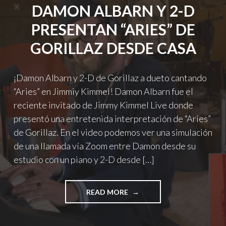
DAMON ALBARN Y 2-D
PRESENTAN “ARIES” DE
GORILLAZ DESDE CASA
¡Damon Albarn y 2-D de Gorillaz a dueto cantando
“Aries” en Jimmiy Kimmel! Damon Albarn fue el
reciente invitado de Jimmy Kimmel Live donde
presentó una entretenida interpretación de “Aries”
de Gorillaz. En el video podemos ver una simulación
de una llamada vía Zoom entre Damon desde su
estudio con un piano y 2-D desde […]
"DAMON
READ MORE
ALBARN
Y
2-