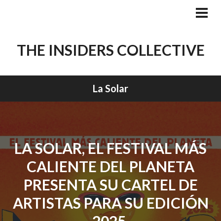
Skip
to
PRI
MEN
content
THE INSIDERS COLLECTIVE
La Solar
LA SOLAR, EL FESTIVAL MÁS
CALIENTE DEL PLANETA
PRESENTA SU CARTEL DE
ARTISTAS PARA SU EDICIÓN