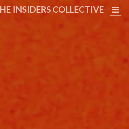
HE INSIDERS COLLECTIVE
PRIM
MEN