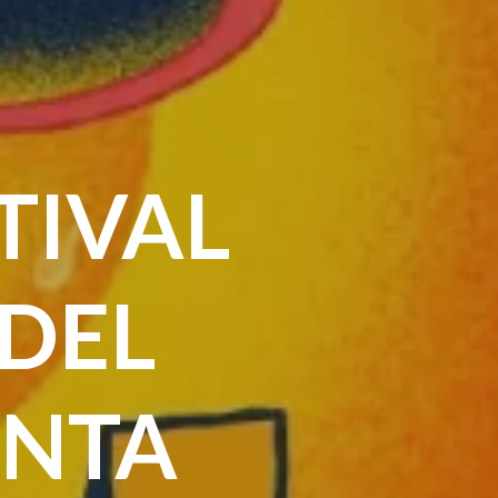
STIVAL
 DEL
ENTA