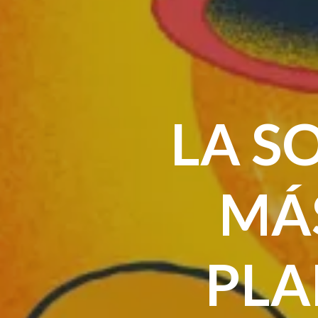
LA SO
MÁS
PLA