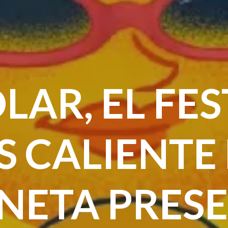
LAR, EL FE
 CALIENTE
NETA PRES