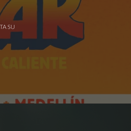
TA SU