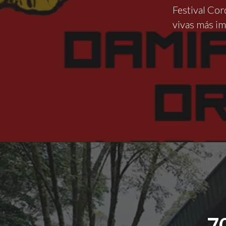
Festival Cor
vivas más i
7