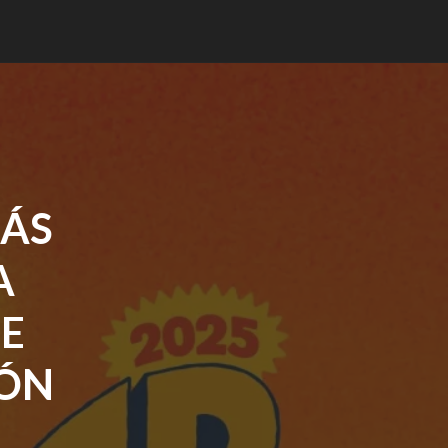
MÁS
A
DE
IÓN