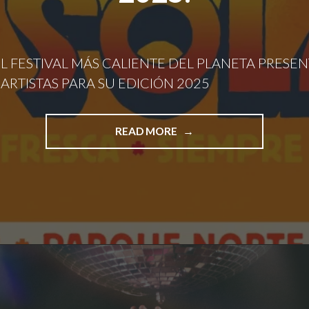
EL FESTIVAL MÁS CALIENTE DEL PLANETA PRESEN
ARTISTAS PARA SU EDICIÓN 2025
"LA
READ MORE
SOLAR,
EL
FESTIVAL
MÁS
CALIENTE
DEL
PLANETA
PRESENTA
SU
CARTEL
DE