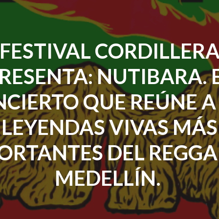
CULTURAL
DE
EXPOARTESANO"
FESTIVAL CORDILLER
RESENTA: NUTIBARA. 
CIERTO QUE REÚNE A
LEYENDAS VIVAS MÁS
ORTANTES DEL REGGA
MEDELLÍN.