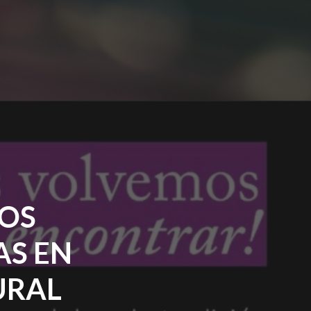
OS
AS EN
URAL