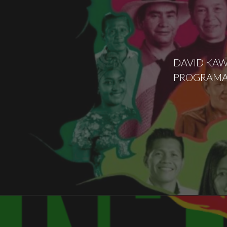
DAVID KAW
PROGRAMA