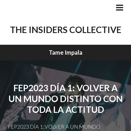
Skip
to
PRI
MEN
content
THE INSIDERS COLLECTIVE
Tame Impala
FEP2023 DÍA 1: VOLVER A
UN MUNDO DISTINTO CON
TODA LA ACTITUD
FEP2023 DÍA 1: VOLVER A UN MUNDO