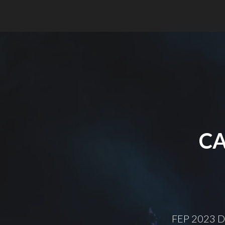
CA
FEP 2023 D