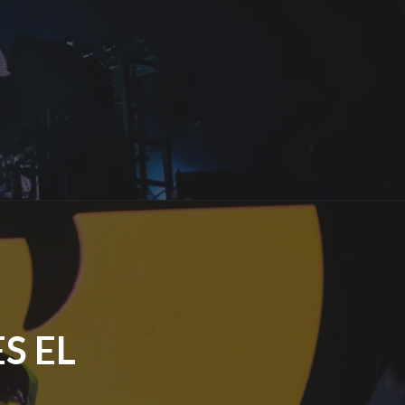
S EL
E