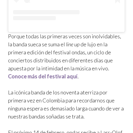
Porque todas las primeras veces son inolvidables,
la banda sueca se suma el
line up
de lujo en la
primera edición del festival ondas, un ciclo de
conciertos distribuidos en diferentes días que
apuesta por la intimidad en la música en vivo.
Conoce más del festival aquí
.
La icónica banda de los noventa aterriza por
primera vez en Colombia para recordarnos que
ninguna espera es demasiado larga cuando de ver a
nuestras bandas soñadas se trata.
El próximo 14 de febrero, ondas recibe a Lars-Olof