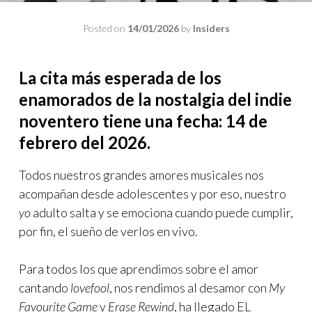
Posted on
14/01/2026
by
Insiders
La cita más esperada de los
enamorados de la nostalgia del indie
noventero tiene una fecha: 14 de
febrero del 2026.
Todos nuestros grandes amores musicales nos
acompañan desde adolescentes y por eso, nuestro
yo
adulto salta y se emociona cuando puede cumplir,
por fin, el sueño de verlos en vivo.
Para todos los que aprendimos sobre el amor
cantando
lovefool
, nos rendimos al desamor con
My
Favourite Game
y
Erase Rewind
, ha llegado EL