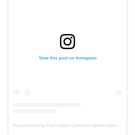
View this post on Instagram
A post shared by The Insiders Collective (@theinsidersco)