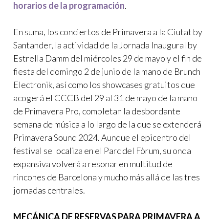
horarios de la programación
.
En suma, los conciertos de Primavera a la Ciutat by
Santander, la actividad de la Jornada Inaugural by
Estrella Damm del miércoles 29 de mayo y el fin de
fiesta del domingo 2 de junio de la mano de Brunch
Electronik, así como los showcases gratuitos que
acogerá el CCCB del 29 al 31 de mayo de la mano
de Primavera Pro, completan la desbordante
semana de música a lo largo de la que se extenderá
Primavera Sound 2024. Aunque el epicentro del
festival se localiza en el Parc del Fòrum, su onda
expansiva volverá a resonar en multitud de
rincones de Barcelona y mucho más allá de las tres
jornadas centrales.
MECÁNICA DE RESERVAS PARA PRIMAVERA A