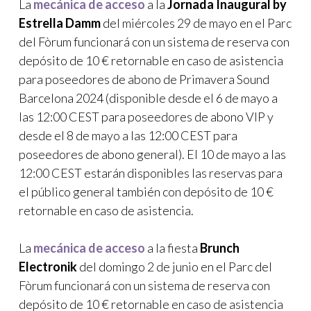
La
mecánica de acceso
a la
Jornada Inaugural by
Estrella Damm
del miércoles 29 de mayo en el Parc
del Fòrum funcionará con un sistema de reserva con
depósito de 10 € retornable en caso de asistencia
para poseedores de abono de Primavera Sound
Barcelona 2024 (disponible desde el 6 de mayo a
las 12:00 CEST para poseedores de abono VIP y
desde el 8 de mayo a las 12:00 CEST para
poseedores de abono general). El 10 de mayo a las
12:00 CEST estarán disponibles las reservas para
el público general también con depósito de 10 €
retornable en caso de asistencia.
La
mecánica de acceso
a la fiesta
Brunch
Electronik
del domingo 2 de junio en el Parc del
Fòrum funcionará con un sistema de reserva con
depósito de 10 € retornable en caso de asistencia