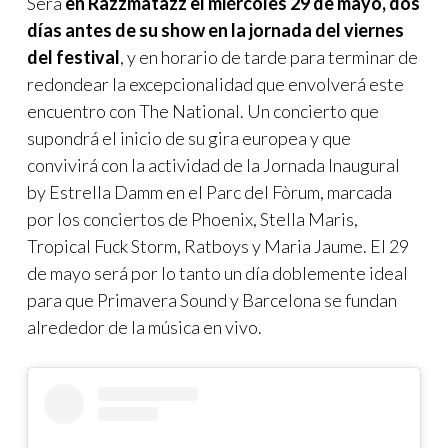
Será
en Razzmatazz
el miércoles 29 de mayo, dos
días antes de su show en la jornada del viernes
del festival
, y en horario de tarde para terminar de
redondear la excepcionalidad que envolverá este
encuentro con The National. Un concierto que
supondrá el inicio de su gira europea y que
convivirá con la actividad de la Jornada Inaugural
by Estrella Damm en el Parc del Fòrum, marcada
por los conciertos de Phoenix, Stella Maris,
Tropical Fuck Storm, Ratboys y Maria Jaume. El 29
de mayo será por lo tanto un día doblemente ideal
para que Primavera Sound y Barcelona se fundan
alrededor de la música en vivo.