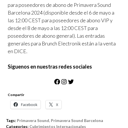
para poseedores de abono de Primavera Sound
Barcelona 2024 (disponible desde el 6 de mayo a
las 12:00 CEST para poseedores de abono VIP y
desde el 8 de mayo a las 12:00 CEST para
poseedores de abono general). Las entradas
generales para Brunch Electronik están a la venta
en DICE.
Síguenos en nuestras redes sociales
Facebook
Instagram
Twitter
Compartir
Facebook
X
Tags:
Primavera Sound
,
Primavera Sound Barcelona
Categories:
Cubrimientos Internacionales