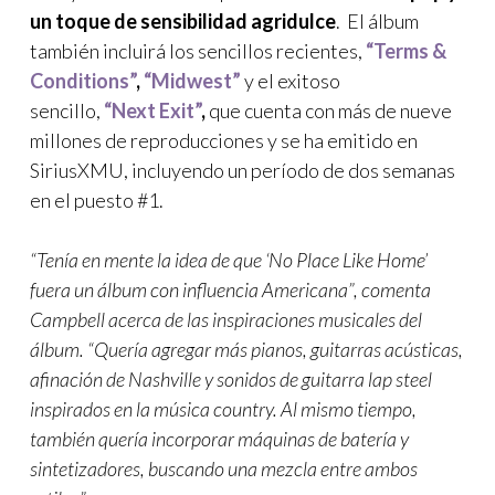
un toque de sensibilidad agridulce
. El álbum
también incluirá los sencillos recientes,
“Terms &
Conditions”
,
“Midwest”
y el exitoso
sencillo,
“Next Exit”
,
que cuenta con más de nueve
millones de reproducciones y se ha emitido en
SiriusXMU, incluyendo un período de dos semanas
en el puesto #1.
“Tenía en mente la idea de que ‘No Place Like Home’
fuera un álbum con influencia Americana”, comenta
Campbell acerca de las inspiraciones musicales del
álbum. “Quería agregar más pianos, guitarras acústicas,
afinación de Nashville y sonidos de guitarra lap steel
inspirados en la música country. Al mismo tiempo,
también quería incorporar máquinas de batería y
sintetizadores, buscando una mezcla entre ambos