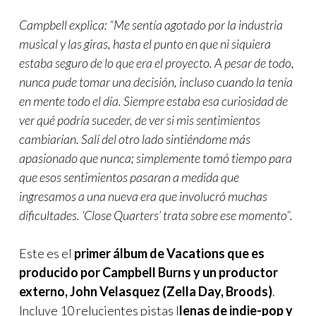
Campbell explica: “Me sentía agotado por la industria
musical y las giras, hasta el punto en que ni siquiera
estaba seguro de lo que era el proyecto. A pesar de todo,
nunca pude tomar una decisión, incluso cuando la tenía
en mente todo el día. Siempre estaba esa curiosidad de
ver qué podría suceder, de ver si mis sentimientos
cambiarían. Salí del otro lado sintiéndome más
apasionado que nunca; simplemente tomó tiempo para
que esos sentimientos pasaran a medida que
ingresamos a una nueva era que involucró muchas
dificultades. ‘Close Quarters’ trata sobre ese momento”.
Este es el
primer álbum de Vacations que es
producido por Campbell Burns y un productor
externo, John Velasquez (Zella Day, Broods)
.
Incluye 10 relucientes pistas l
lenas de indie-pop y