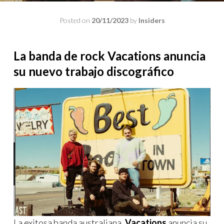
Posted on
20/11/2023
by
Insiders
La banda de rock Vacations anuncia
su nuevo trabajo
discográfico
La exitosa banda australiana,
Vacations
anuncia su