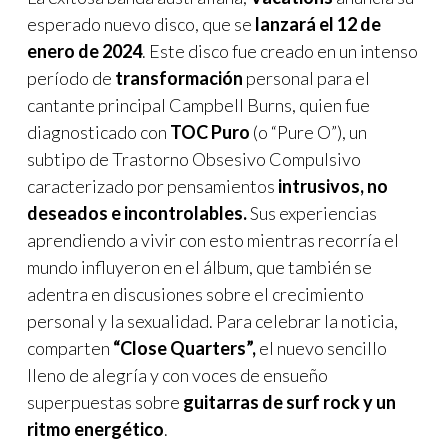
esperado nuevo disco, que se
lanzará el 12 de
enero de 2024
. Este disco fue creado en un intenso
período de
transformación
personal para el
cantante principal Campbell Burns, quien fue
diagnosticado con
TOC Puro
(o “Pure O”), un
subtipo de Trastorno Obsesivo Compulsivo
caracterizado por pensamientos
intrusivos, no
deseados e incontrolables.
Sus experiencias
aprendiendo a vivir con esto mientras recorría el
mundo influyeron en el álbum, que también se
adentra en discusiones sobre el crecimiento
personal y la sexualidad. Para celebrar la noticia,
comparten
“Close Quarters”,
el nuevo sencillo
lleno de alegría y con voces de ensueño
superpuestas sobre
guitarras de surf rock y un
ritmo energético
.