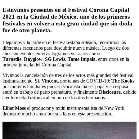
Estuvimos presentes en el Festival Corona Capital
2021 en la Ciudad de México, uno de los primeros
festivales en volver a esta gran ciudad que sin duda
fue de otro planeta.
Llegamos y la tarde en el festival estaba soleada, recorrimos los
diferentes escenarios para descubrir nueva música. Luego de dos
años sin eventos en vivo logramos ver actos como
Turnstile
,
Dayglow
,
SG Lewis
,
Tame Impala
, entre otros en la
primera jornada del Corona Capital.
Vivimos la cancelación de tres de los actos más grandes del festival
lastimosamente,
St. Vincent
, por temas de COVID-19;
The Kooks
,
por motivos familiares pues su vocalista iba ser papá y su esposa
entró en trabajo de parto prematuro, y finalmente
Disclosure
, debido
a enfermedad estomacal en uno de los dos hermanos.
Elliot Moss
el productor y multi instrumentalista de New York
demostró mucho amor por sus fans en esta presentación.