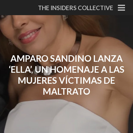
Skip
THE INSIDERS COLLECTIVE
to
PRI
MEN
content
AMPARO SANDINO LANZA
‘ELLA’, UN HOMENAJE A LAS
MUJERES VÍCTIMAS DE
MALTRATO