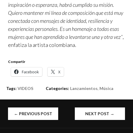
inspiración o esperanza, habrá cumplido su misión.
Quiero mantener mi línea de composición que está muy
conectada con mensajes de identidad, resiliencia y
experiencias personales. Es un homenaje a todas esas
mujeres que han aprendido a levantarse una y otra vez”
,
enfatiza la artista colombiana.
Compartir
Facebook
X
Tags:
VIDEOS
Categories:
Lanzamientos
,
Música
POST
←
PREVIOUS POST
NEXT POST
→
NAVIGATION