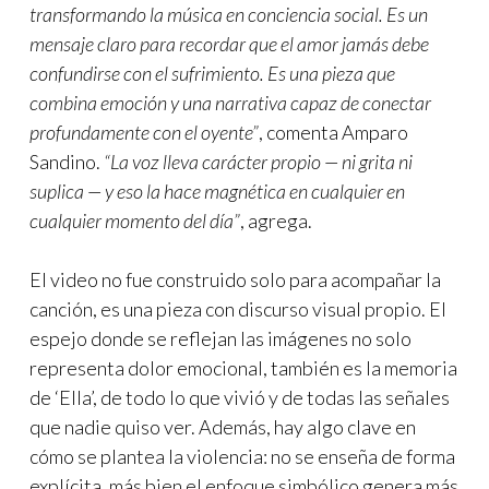
transformando la música en conciencia social. Es un
mensaje claro para recordar que el amor jamás debe
confundirse con el sufrimiento. Es una pieza que
combina emoción y una narrativa capaz de conectar
profundamente con el oyente”
, comenta Amparo
Sandino.
“La voz lleva carácter propio — ni grita ni
suplica — y eso la hace magnética en cualquier en
cualquier momento del día”
, agrega.
El video no fue construido solo para acompañar la
canción, es una pieza con discurso visual propio. El
espejo donde se reflejan las imágenes no solo
representa dolor emocional, también es la memoria
de ‘Ella’, de todo lo que vivió y de todas las señales
que nadie quiso ver. Además, hay algo clave en
cómo se plantea la violencia: no se enseña de forma
explícita, más bien el enfoque simbólico genera más