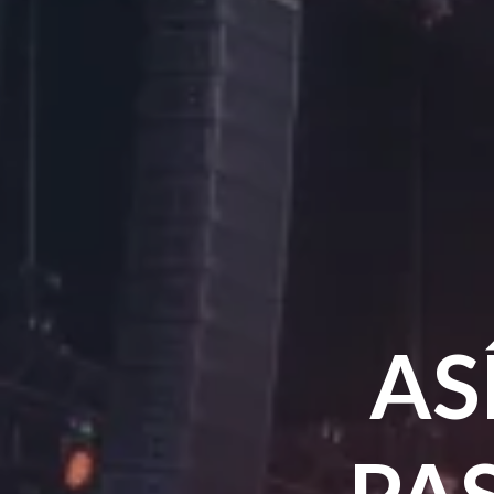
AS
PA