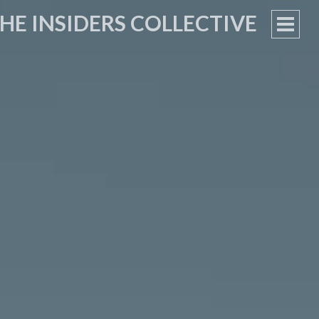
HE INSIDERS COLLECTIVE
PRIM
MEN