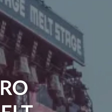
TRO
ELT