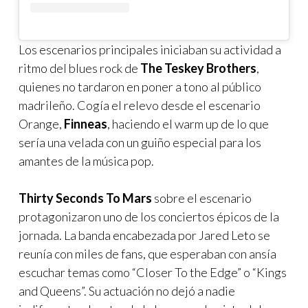
Los escenarios principales iniciaban su actividad a
ritmo del blues rock de
The Teskey Brothers
,
quienes no tardaron en poner a tono al público
madrileño. Cogía el relevo desde el escenario
Orange,
Finneas
, haciendo el warm up de lo que
sería una velada con un guiño especial para los
amantes de la música pop.
Thirty Seconds To Mars
sobre el escenario
protagonizaron uno de los conciertos épicos de la
jornada. La banda encabezada por Jared Leto se
reunía con miles de fans, que esperaban con ansía
escuchar temas como “Closer To the Edge” o “Kings
and Queens”. Su actuación no dejó a nadie