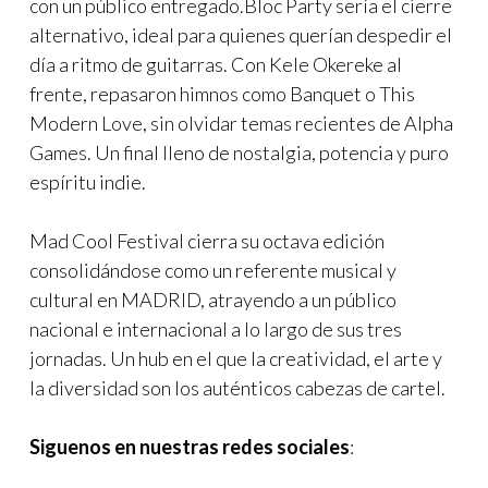
con un público entregado.Bloc Party sería el cierre
alternativo, ideal para quienes querían despedir el
día a ritmo de guitarras. Con Kele Okereke al
frente, repasaron himnos como Banquet o This
Modern Love, sin olvidar temas recientes de Alpha
Games. Un final lleno de nostalgia, potencia y puro
espíritu indie.
Mad Cool Festival cierra su octava edición
consolidándose como un referente musical y
cultural en MADRID, atrayendo a un público
nacional e internacional a lo largo de sus tres
jornadas. Un hub en el que la creatividad, el arte y
la diversidad son los auténticos cabezas de cartel.
Siguenos en nuestras redes sociales
: