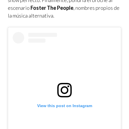
show perfecto. Finalmente, pondría el broche al
escenario
Foster The People
, nombres propios de
la música alternativa.
View this post on Instagram