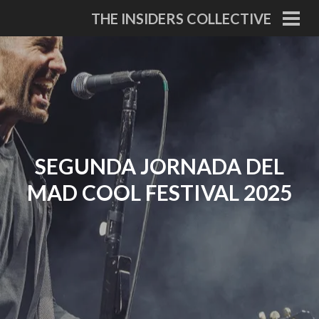
Skip
THE INSIDERS COLLECTIVE
to
PRI
MEN
content
SEGUNDA JORNADA DEL
MAD COOL FESTIVAL 2025