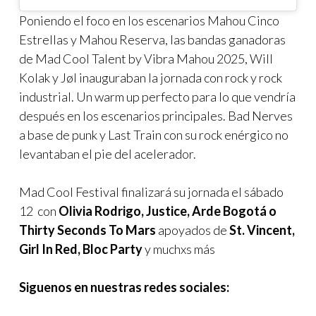
Poniendo el foco en los escenarios Mahou Cinco
Estrellas y Mahou Reserva, las bandas ganadoras
de Mad Cool Talent by Vibra Mahou 2025, Will
Kolak y Jøl inauguraban la jornada con rock y rock
industrial. Un warm up perfecto para lo que vendría
después en los escenarios principales. Bad Nerves
a base de punk y Last Train con su rock enérgico no
levantaban el pie del acelerador.
Mad Cool Festival finalizará su jornada el sábado
12 con
Olivia Rodrigo, Justice, Arde Bogotá o
Thirty Seconds To Mars
apoyados de
St. Vincent,
Girl In Red, Bloc Party
y muchxs más
Siguenos en nuestras redes sociales: