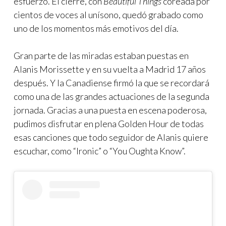
esfuerzo. El cierre, con
Beautiful Things
coreada por
cientos de voces al unísono, quedó grabado como
uno de los momentos más emotivos del día.
Gran parte de las miradas estaban puestas en
Alanis Morissette y en su vuelta a Madrid 17 años
después. Y la Canadiense firmó la que se recordará
como una de las grandes actuaciones de la segunda
jornada. Gracias a una puesta en escena poderosa,
pudimos disfrutar en plena Golden Hour de todas
esas canciones que todo seguidor de Alanis quiere
escuchar, como “Ironic” o “You Oughta Know”.