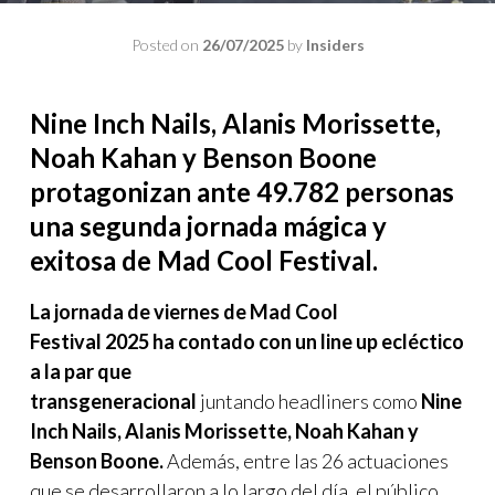
Posted on
26/07/2025
by
Insiders
Nine Inch Nails, Alanis Morissette,
Noah Kahan y Benson Boone
protagonizan ante 49.782 personas
una segunda jornada mágica y
exitosa de Mad Cool Festival.
La jornada de viernes de Mad Cool
Festival 2025 ha contado con un line up ecléctico
a la par que
transgeneracional
juntando headliners como
Nine
Inch Nails, Alanis Morissette, Noah Kahan y
Benson Boone.
Además, entre las 26 actuaciones
que se desarrollaron a lo largo del día, el público