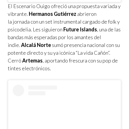
El Escenario Ouigo ofreció una propuesta variada y
vibrante.
Hermanos Gutiérrez
abrieron
la jornada con un set instrumental cargado de folk y
psicodelia. Les siguieron
Future Islands
, una de las
bandas más esperadas por los amantes del
indie.
Alcalá Norte
sumó presencia nacional con su
potente directo y su ya icónica “La vida Cañón”.
Cerró
Artemas
, aportando frescura con su pop de
tintes electrónicos.