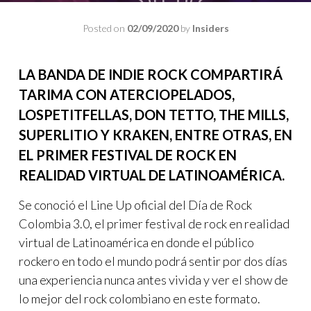
Posted on
02/09/2020
by
Insiders
LA BANDA DE INDIE ROCK COMPARTIRÁ
TARIMA CON ATERCIOPELADOS,
LOSPETITFELLAS, DON TETTO, THE MILLS,
SUPERLITIO Y KRAKEN, ENTRE OTRAS, EN
EL PRIMER FESTIVAL DE ROCK EN
REALIDAD VIRTUAL DE LATINOAMÉRICA.
Se conoció el Line Up oficial del Día de Rock
Colombia 3.0, el primer festival de rock en realidad
virtual de Latinoamérica en donde el público
rockero en todo el mundo podrá sentir por dos días
una experiencia nunca antes vivida y ver el show de
lo mejor del rock colombiano en este formato.