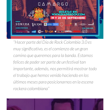
“Hacer parte del Día de Rock Colombia 3.0 es
muy significativo, es el comienzo de un gran
camino que queremos para la banda. Estamos
felices de poder ser parte de un festival tan
importante, además, nos permitirá mostrar todo
el trabajo que hemos venido haciendo en los
últimos meses para posicionarnos en la escena
rockera colombiana”