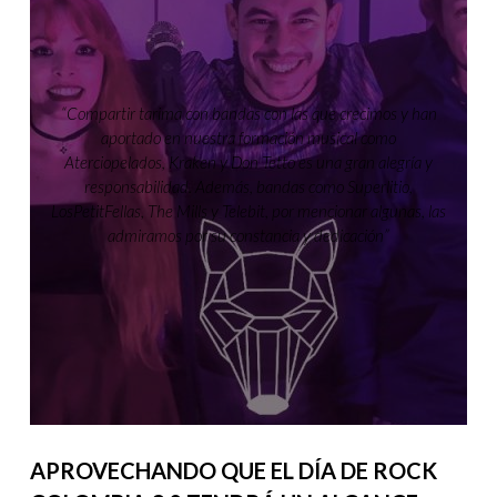
“Compartir tarima con bandas con las que crecimos y han
aportado en nuestra formación musical como
Aterciopelados, Kraken y Don Tetto es una gran alegría y
responsabilidad. Además, bandas como Superlitio,
LosPetitFellas, The Mills y Telebit, por mencionar algunas, las
admiramos por su constancia y dedicación”
APROVECHANDO QUE EL DÍA DE ROCK