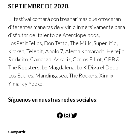
SEPTIEMBRE DE 2020.
El festival contará con tres tarimas que ofrecerán
diferentes maneras de vivirlo inmersivamente para
disfrutar del talento de Aterciopelados,
LosPetitFellas, Don Tetto, The Mills, Superlitio,
Kraken, Telebit, Apolo 7, Alerta Kamarada, Herejia,
Rockcito, Camargo, Askariz, Carlos Elliot, CBB &
The Roosters, Le Magdalena, Lo K Diga el Dedo,
Los Eddies, Mandingasea, The Rockers, Xinnix,
Yimark y Yooko.
Síguenos en nuestras redes sociales:
Facebook
Instagram
Twitter
Compartir