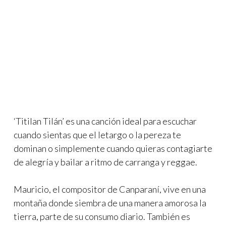
‘Titilan Tilán’ es una canción ideal para escuchar
cuando sientas que el letargo o la pereza te
dominan o simplemente cuando quieras contagiarte
de alegría y bailar a ritmo de carranga y reggae.
Mauricio, el compositor de Canparaní, vive en una
montaña donde siembra de una manera amorosa la
tierra, parte de su consumo diario. También es