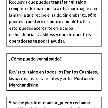
Recuerda que puedes
transferir el saldo
completo de una manilla a otra
para pagar con
la manilla que recibe el saldo. Sin embargo,
sólo
puedes transferir el monto completo.
Para
esto, puedes acercarte en la carpa
de
Incidencias Cashless y uno de nuestros
operadores te podrá ayudar.
¿Cómo puedo ver mi saldo?
Revisa
tu saldo en todos los Puntos Cashless
,
las barras, los restaurantes y en los
Puntos de
Merchandising.
Si se me pierde mi manilla ¿puedo reclamar