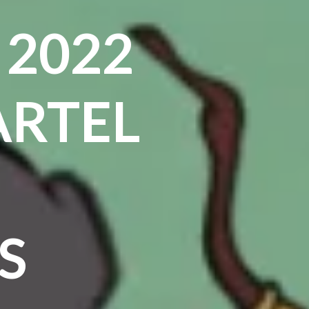
 2022
ARTEL
S