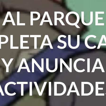
 AL PARQUE
LETA SU C
Y ANUNCIA
ACTIVIDADE