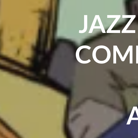
JAZZ
COMP