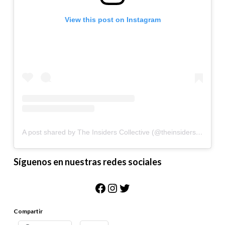
View this post on Instagram
A post shared by The Insiders Collective (@theinsidersco)
Síguenos en nuestras redes sociales
Facebook
Instagram
Twitter
Compartir