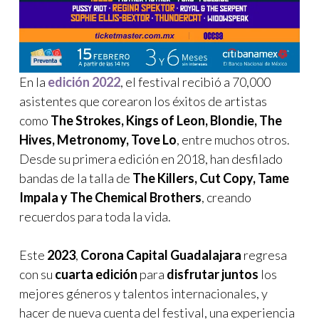
En la
edición 2022
, el festival recibió a 70,000
asistentes que corearon los éxitos de artistas
como
The Strokes, Kings of Leon, Blondie, The
Hives, Metronomy, Tove Lo
, entre muchos otros.
Desde su primera edición en 2018, han desfilado
bandas de la talla de
The Killers, Cut Copy, Tame
Impala y The Chemical Brothers
, creando
recuerdos para toda la vida.
Este
2023
,
Corona Capital Guadalajara
regresa
con su
cuarta edición
para
disfrutar juntos
los
mejores géneros y talentos internacionales, y
hacer de nueva cuenta del festival, una experiencia