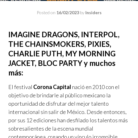
Posted on
16/02/2023
by
Insiders
IMAGINE DRAGONS, INTERPOL,
THE CHAINSMOKERS, PIXIES,
CHARLIE PUTH, MY MORNING
JACKET, BLOC PARTY y muchos
más:
El festival
Corona Capital
nació en 2010 con el
objetivo de brindarle al público mexicano la
oportunidad de disfrutar del mejor talento
internacional sin salir de México. Desde entonces,
por sus 12 ediciones han desfilado los talentos más
sobresalientes de la escena mundial
contemporánea, creando un vínculo irrompible