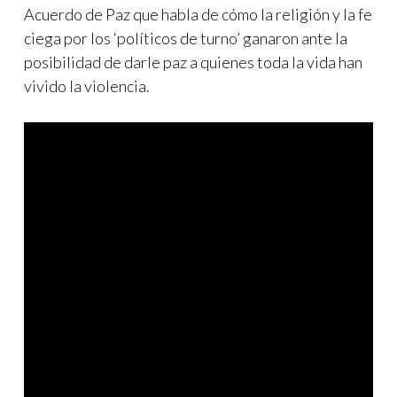
Acuerdo de Paz que habla de cómo la religión y la fe
ciega por los ‘políticos de turno’ ganaron ante la
posibilidad de darle paz a quienes toda la vida han
vivido la violencia.