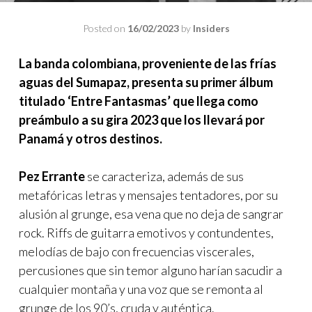
Posted on
16/02/2023
by
Insiders
La banda colombiana, proveniente de las frías
aguas del Sumapaz, presenta su primer álbum
titulado ‘Entre Fantasmas’ que llega como
preámbulo a su gira 2023 que los llevará por
Panamá y otros destinos.
Pez Errante
se caracteriza, además de sus
metafóricas letras y mensajes tentadores, por su
alusión al grunge, esa vena que no deja de sangrar
rock. Riffs de guitarra emotivos y contundentes,
melodías de bajo con frecuencias viscerales,
percusiones que sin temor alguno harían sacudir a
cualquier montaña y una voz que se remonta al
grunge de los 90’s, cruda y auténtica.