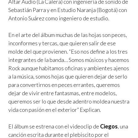
Altar Audio (La Calera) con ingeniería de sonido de
Sebastián Parra y en Estudio Naranja (Bogotá) con
Antonio Suárez como ingeniero de estudio.
En el arte del álbum muchas de las hojas son peces,
inconformes y tercas, que quieren salir de ese
molde del que provienen. “Eso nos define a los tres
integrantes de la banda… Somos músicos y hacemos
Rock aunque habitamos oficinas y ambientes ajenos
a la música, somos hojas que quieren dejar de serlo
para convertirnos en peces errantes, queremos
dejar de vivir entre fantasmas, entre modelos,
queremos ser lo que desde adentro moldea nuestra
vida con pasión en el exterior” Explican.
El álbum se estrena con el videoclip de
Ciegos
, una
canción escrita durante el plebiscito por el