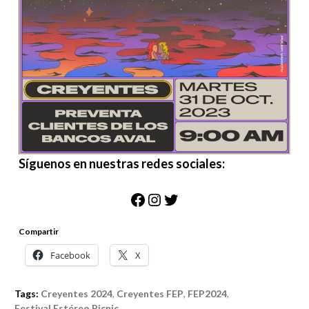
Síguenos en nuestras redes sociales:
Facebook
Instagram
Twitter
Compartir
Facebook
X
Tags:
Creyentes 2024
,
Creyentes FEP
,
FEP2024
,
Festival Estéreo Picnic