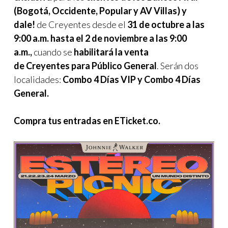
(Bogotá, Occidente, Popular y AV Villas) y
dale!
de Creyentes desde el
31 de octubre a las
9:00 a.m. hasta el 2 de noviembre a las 9:00
a.m.,
cuando se
habilitará la venta
de Creyentes para Público General
. Serán dos
localidades:
Combo 4 Días VIP y Combo 4 Días
General.
Compra tus entradas en ETicket.co.