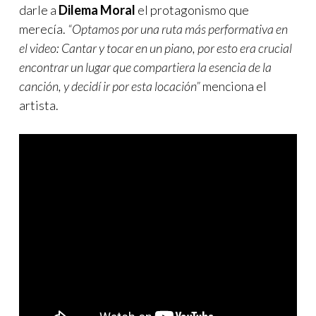
darle a
Dilema Moral
el protagonismo que
merecía.
“Optamos por una ruta más performativa en
el video: Cantar y tocar en un piano, por esto era crucial
encontrar un lugar que compartiera la esencia de la
canción, y decidí ir por esta locación”
menciona el
artista.