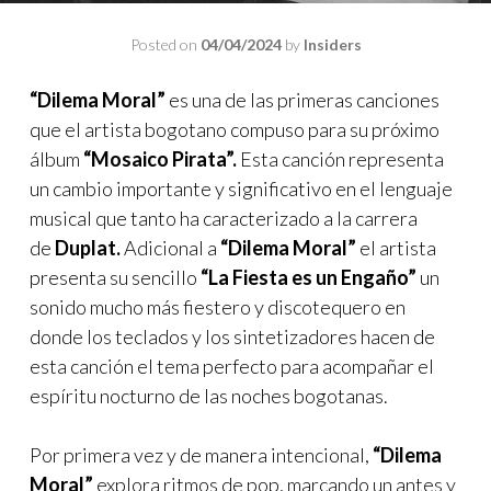
Posted on
04/04/2024
by
Insiders
“Dilema Moral”
es una de las primeras canciones
que el artista bogotano compuso para su próximo
álbum
“Mosaico Pirata”.
Esta canción representa
un cambio importante y significativo en el lenguaje
musical que tanto ha caracterizado a la carrera
de
Duplat.
Adicional a
“Dilema Moral”
el artista
presenta su sencillo
“La Fiesta es un Engaño”
un
sonido mucho más fiestero y discotequero en
donde los teclados y los sintetizadores hacen de
esta canción el tema perfecto para acompañar el
espíritu nocturno de las noches bogotanas.
Por primera vez y de manera intencional,
“Dilema
Moral”
explora ritmos de pop, marcando un antes y