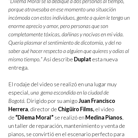
“Dilema Moral se la dediqué a dos personas al tiempo,
porque atravesaba en ese momento una situación
incómoda con estos individuos, gente a quien le tengo un
enorme aprecio y amor, pero personas que son
completamente tóxicas, dañinas y nocivas en mi vida.
Quería plasmar el sentimiento de dicotomía, y del no
saber qué hacer respecto a alguien que quieres y odias al
mismo tiempo.
” Así describe
Duplat
esta nueva
entrega.
El rodaje del video se realizó en una lugar muy
especial,
una gema escondida en la ciudad de
Bogotá.
Dirigido por su amigo
Juan Francisco
Herrera
, director de
Chigüiro Films,
el video
de
“Dilema Moral”
se realizó en
Medina Pianos
,
un taller de reparación, mantenimiento y venta de
pianos, se convirtió en el escenario perfecto para