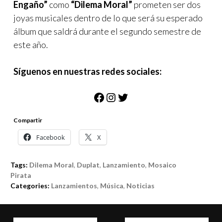
Engaño”
como
“Dilema Moral”
prometen ser dos
joyas musicales dentro de lo que será su esperado
álbum que saldrá durante el segundo semestre de
este año.
Síguenos en nuestras redes sociales:
Facebook
Instagram
Twitter
Compartir
Facebook
X
Tags:
Dilema Moral
,
Duplat
,
Lanzamiento
,
Mosaico
Pirata
Categories:
Lanzamientos
,
Música
,
Noticias