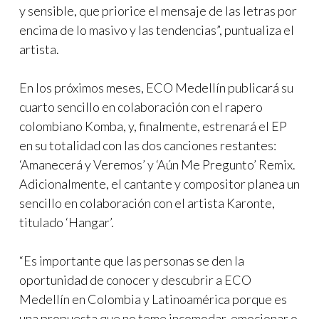
y sensible, que priorice el mensaje de las letras por
encima de lo masivo y las tendencias”, puntualiza el
artista.
En los próximos meses, ECO Medellín publicará su
cuarto sencillo en colaboración con el rapero
colombiano Komba, y, finalmente, estrenará el EP
en su totalidad con las dos canciones restantes:
‘Amanecerá y Veremos’ y ‘Aún Me Pregunto’ Remix.
Adicionalmente, el cantante y compositor planea un
sencillo en colaboración con el artista Karonte,
titulado ‘Hangar’.
“Es importante que las personas se den la
oportunidad de conocer y descubrir a ECO
Medellín en Colombia y Latinoamérica porque es
una propuesta que no teme incomodar, emocionar o