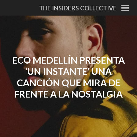
Skip
THE INSIDERS COLLECTIVE
to
PRI
MEN
content
ECO MEDELLÍN PRESENTA
‘UN INSTANTE’ UNA
CANCIÓN QUE MIRA DE
FRENTE A LA NOSTALGIA