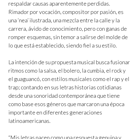
respaldar causas aparentemente perdidas.
Rimador por vocación, compositor por pasión, es
una ‘nea’ ilustrada, una mezcla entre la calle y la
carrera, ávido de conocimiento, pero con ganas de
romper esquemas, sin temor a salirse del molde de
lo que está establecido, siendo fiel a su estilo.
La intención de su propuesta musical busca fusionar
ritmos como la salsa, el bolero, la cumbia, el rock y
el guaguancó, con estilos musicales como el rap y el
trap; contando en sus letras historias cotidianas
desde una sonoridad contemporánea que tiene
como base esos géneros que marcaron una época
importante en diferentes generaciones
latinoamericanas.
“Mis letras nacen como una respuesta genuina y