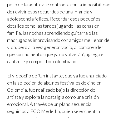
peso de la adultez te confronta con la imposibilidad
de revivir esos recuerdos de una infancia y
adolescencia felices. Recordar esos pequeños
detalles como las tardes jugando, las cenas en
familia, las noches aprendiendo guitarra o las
madrugadas improvisando con amigos me llenan de
vida, pero a la vez generan vacío, al comprender
que son momentos que ya no volverán”, agrega el
cantante y compositor colombiano.
El videoclip de ‘Un instante’, que ya fue anunciado
en la selección de algunos festivales de cine en
Colombia, fue realizado bajo la dirección del
artista y explora la nostalgia como una prisión
emocional. A través de un plano secuencia,
seguimos a ECO Medellín, quien se encuentra