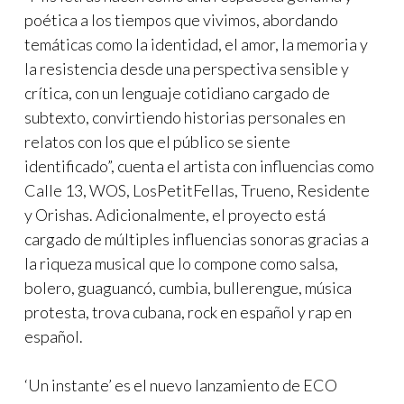
poética a los tiempos que vivimos, abordando
temáticas como la identidad, el amor, la memoria y
la resistencia desde una perspectiva sensible y
crítica, con un lenguaje cotidiano cargado de
subtexto, convirtiendo historias personales en
relatos con los que el público se siente
identificado”, cuenta el artista con influencias como
Calle 13, WOS, LosPetitFellas, Trueno, Residente
y Orishas. Adicionalmente, el proyecto está
cargado de múltiples influencias sonoras gracias a
la riqueza musical que lo compone como salsa,
bolero, guaguancó, cumbia, bullerengue, música
protesta, trova cubana, rock en español y rap en
español.
‘Un instante’ es el nuevo lanzamiento de ECO