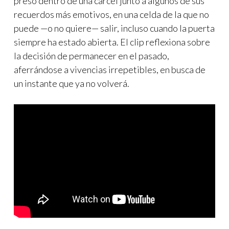
preso dentro de una cárcel junto a algunos de sus
recuerdos más emotivos, en una celda de la que no
puede —o no quiere— salir, incluso cuando la puerta
siempre ha estado abierta. El clip reflexiona sobre
la decisión de permanecer en el pasado,
aferrándose a vivencias irrepetibles, en busca de
un instante que ya no volverá.