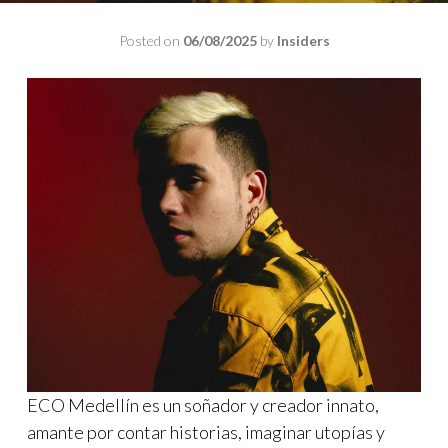
Posted on
06/08/2025
by
Insiders
ECO Medellín es un soñador y creador innato,
amante por contar historias, imaginar utopías y