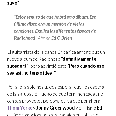
suyo”
“
Estoy seguro de que habrá otro álbum. Ese
último disco era un montón de viejas
canciones. Explica las diferentes épocas de
Radiohead”
Afirma
Ed
O’Brien
El guitarrista de la banda Británica agregó que un
nuevo álbum de Radiohead
“definitivamente
sucederá”
, pero advirtió esto
“Pero cuando eso
sea así, no tengo idea..”
Por ahora solo nos queda esperar que nos espera
de la agrupación luego de que terminen cada uno
con sus proyectos personales, ya que por ahora
Thom Yorke
y
Jonny Greenwood
y el mismo
Ed
están promocionando sus trabajos en solitario.