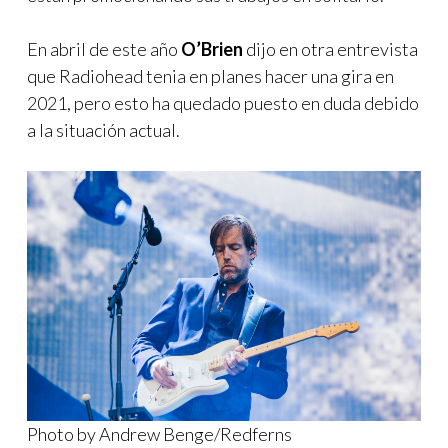
En abril de este año
O’Brien
dijo en otra entrevista
que Radiohead tenia en planes hacer una gira en
2021, pero esto ha quedado puesto en duda debido
a la situación actual.
Photo by Andrew Benge/Redferns