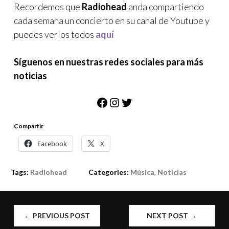
Recordemos que
Radiohead
anda compartiendo
cada semana un concierto en su canal de Youtube y
puedes verlos todos
aquí
Síguenos en nuestras redes sociales para más
noticias
Facebook
Instagram
Twitter
Compartir
Facebook
X
Tags:
Radiohead
Categories:
Música
,
Noticias
POST
←
PREVIOUS POST
NEXT POST
→