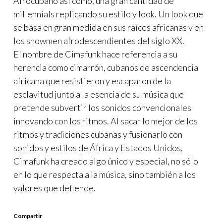
Afrocubano asi como, una gran cantidad de
millennials replicando su estilo y look. Un look que
se basa en gran medida en sus raíces africanas y en
los showmen afrodescendientes del siglo XX.
El nombre de Cimafunk hace referencia a su
herencia como cimarrón, cubanos de ascendencia
africana que resistieron y escaparon de la
esclavitud junto a la esencia de su música que
pretende subvertir los sonidos convencionales
innovando con los ritmos. Al sacar lo mejor de los
ritmos y tradiciones cubanas y fusionarlo con
sonidos y estilos de África y Estados Unidos,
Cimafunk ha creado algo único y especial, no sólo
en lo que respecta a la música, sino también a los
valores que defiende.
Compartir