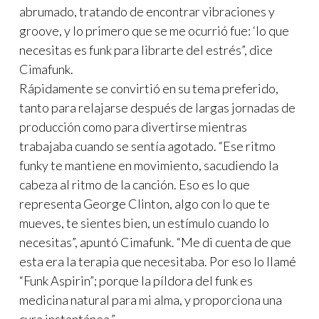
abrumado, tratando de encontrar vibraciones y
groove, y lo primero que se me ocurrió fue: ‘lo que
necesitas es funk para librarte del estrés”, dice
Cimafunk.
Rápidamente se convirtió en su tema preferido,
tanto para relajarse después de largas jornadas de
producción como para divertirse mientras
trabajaba cuando se sentía agotado. “Ese ritmo
funky te mantiene en movimiento, sacudiendo la
cabeza al ritmo de la canción. Eso es lo que
representa George Clinton, algo con lo que te
mueves, te sientes bien, un estímulo cuando lo
necesitas”, apuntó Cimafunk. “Me di cuenta de que
esta era la terapia que necesitaba. Por eso lo llamé
“Funk Aspirin”; porque la píldora del funk es
medicina natural para mi alma, y proporciona una
cura instantánea.”