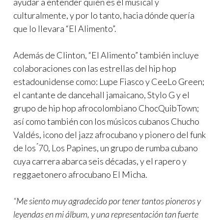
ayudar a entender quién es él musical y
culturalmente, y por lo tanto, hacia dónde quería
que lo llevara “El Alimento”.
Además de Clinton, “El Alimento” también incluye
colaboraciones con las estrellas del hip hop
estadounidense como: Lupe Fiasco y CeeLo Green;
el cantante de dancehall jamaicano, Stylo G y el
grupo de hip hop afrocolombiano ChocQuibTown;
así como también con los músicos cubanos Chucho
Valdés, icono del jazz afrocubano y pionero del funk
de los ́70, Los Papines, un grupo de rumba cubano
cuya carrera abarca seis décadas, y el rapero y
reggaetonero afrocubano El Micha.
“Me siento muy agradecido por tener tantos pioneros y
leyendas en mi álbum, y una representación tan fuerte