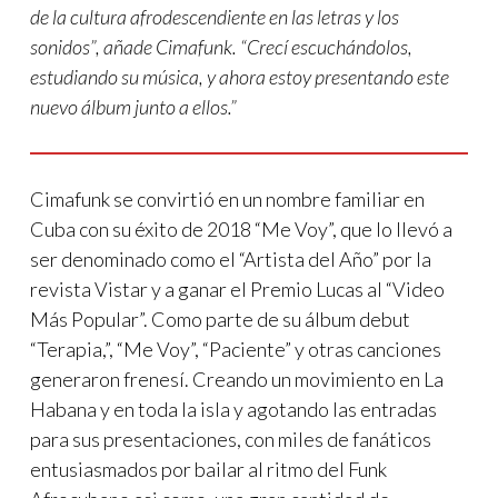
de la cultura afrodescendiente en las letras y los
sonidos”, añade Cimafunk. “Crecí escuchándolos,
estudiando su música, y ahora estoy presentando este
nuevo álbum junto a ellos.”
Cimafunk se convirtió en un nombre familiar en
Cuba con su éxito de 2018 “Me Voy”, que lo llevó a
ser denominado como el “Artista del Año” por la
revista Vistar y a ganar el Premio Lucas al “Video
Más Popular”. Como parte de su álbum debut
“Terapia,”, “Me Voy”, “Paciente” y otras canciones
generaron frenesí. Creando un movimiento en La
Habana y en toda la isla y agotando las entradas
para sus presentaciones, con miles de fanáticos
entusiasmados por bailar al ritmo del Funk