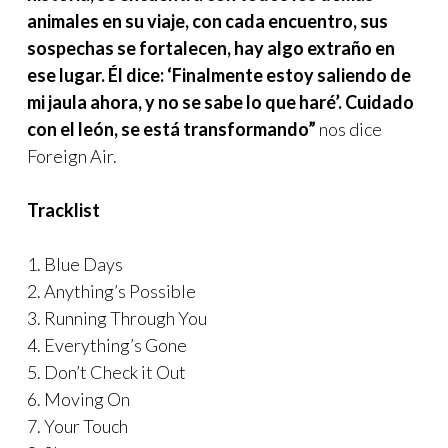
animales en su viaje, con cada encuentro, sus
sospechas se fortalecen, hay algo extraño en
ese lugar. Él dice: ‘Finalmente estoy saliendo de
mi jaula ahora, y no se sabe lo que haré’. Cuidado
con el león, se está transformando”
nos dice
Foreign Air.
Tracklist
1. Blue Days
2. Anything’s Possible
3. Running Through You
4. Everything’s Gone
5. Don’t Check it Out
6. Moving On
7. Your Touch