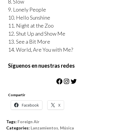
8. Slow
9. Lonely People
10. Hello Sunshine
11. Night at the Zoo
12. Shut Up and Show Me
13. See a Bit More
14. World, Are You with Me?
Síguenos en nuestras redes
Facebook
Instagram
Twitter
Compartir
Facebook
X
Tags:
Foreign Air
Categories:
Lanzamientos
,
Música