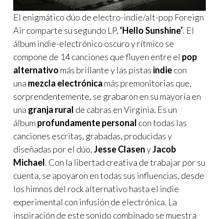
El enigmático dúo de electro-indie/alt-pop Foreign
Air comparte su segundo LP,
‘Hello Sunshine’
. El
álbum indie-electrónico oscuro y rítmico se
compone de 14 canciones que fluyen entre el
pop
alternativo
más brillante y las pistas
indie
con
una
mezcla electrónica
más premonitorias que,
sorprendentemente, se grabaron en su mayoría en
una
granja rural
de cabras en Virginia. Es un
álbum
profundamente personal
con todas las
canciones escritas, grabadas, producidas y
diseñadas por el dúo,
Jesse Clasen
y
Jacob
Michael
. Con la libertad creativa de trabajar por su
cuenta, se apoyaron en todas sus influencias, desde
los himnos del rock alternativo hasta el indie
experimental con infusión de electrónica. La
inspiración de este sonido combinado se muestra