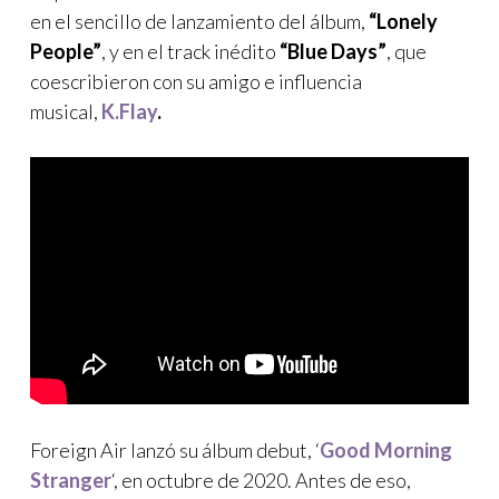
en el sencillo de lanzamiento del álbum,
“Lonely
People”
, y en el track inédito
“Blue Days”
, que
coescribieron con su amigo e influencia
musical,
K.Flay
.
Foreign Air lanzó su álbum debut, ‘
Good Morning
Stranger
‘, en octubre de 2020. Antes de eso,