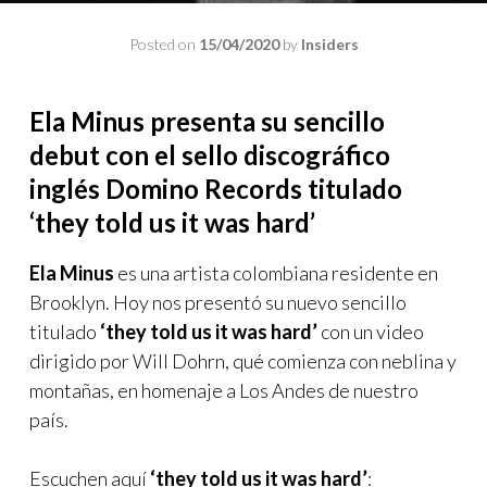
Posted on
15/04/2020
by
Insiders
Ela Minus presenta su sencillo
debut con el sello discográfico
inglés Domino Records titulado
‘they told us it was hard’
Ela Minus
es una artista colombiana residente en
Brooklyn. Hoy nos presentó su nuevo sencillo
titulado
‘they told us it was hard’
con un video
dirigido por Will Dohrn, qué comienza con neblina y
montañas, en homenaje a Los Andes de nuestro
país.
Escuchen aquí
‘they told us it was hard’
: