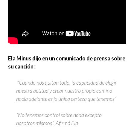
Ela Minus dijo en un comunicado de prensa sobre
su canción:
“Cuando nos quitan todo, la capacidad de elegir
nuestra actitud y crear nuestro propio camino
hacia adelante es la única certeza que tenemos”
“No tenemos control sobre nada excepto
nosotros mismos”.
Afirmó Ela